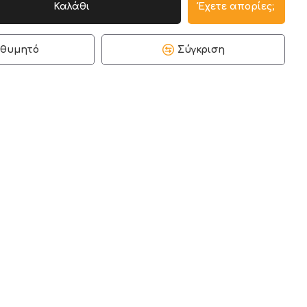
Καλάθι
Έχετε απορίες;
ιθυμητό
Σύγκριση