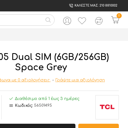
ΚΑΛΕΣΤΕ ΜΑΣ: 210 8810002
0
05 Dual SIM (6GB/256GB)
Space Grey
ωνα με 0 αξιολογήσεις.
-
Γράψτε μια αξιολόγηση
Διαθέσιμο από 1 έως 3 ημέρες
Κωδικός:
56501495