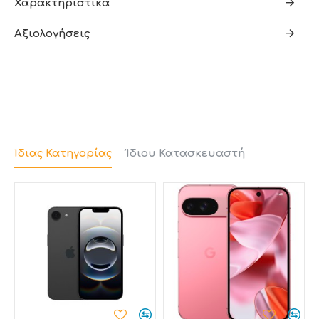
Χαρακτηριστικά
Αξιολογήσεις
Ίδιας Κατηγορίας
Ίδιου Κατασκευαστή
Μεγάλη διάρκεια
λειτουργίας της
μπαταρίας