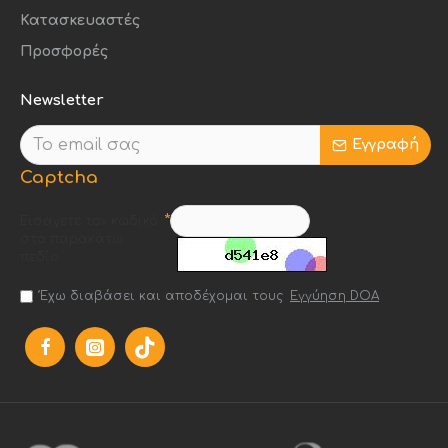
Κατασκευαστές
Προσφορές
Newsletter
Εγγραφή
Captcha
Εισάγετε τον κωδικό
στο παρακάτω
πεδίο
Έχω διαβάσει και αποδέχομαι τους
Εγγύηση DOA