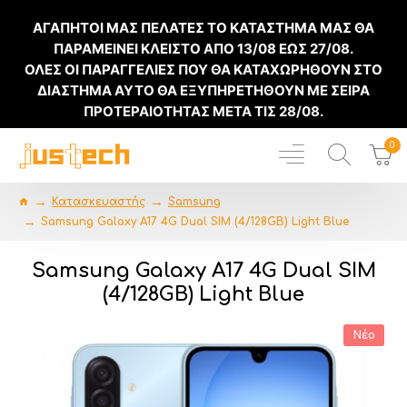
ΑΓΑΠΗΤΟΙ ΜΑΣ ΠΕΛΑΤΕΣ ΤΟ ΚΑΤΑΣΤΗΜΑ ΜΑΣ ΘΑ
ΠΑΡΑΜΕΙΝΕΙ ΚΛΕΙΣΤΟ ΑΠΟ
13/08
ΕΩΣ
27/08
.
ΟΛΕΣ ΟΙ ΠΑΡΑΓΓΕΛΙΕΣ ΠΟΥ ΘΑ ΚΑΤΑΧΩΡΗΘΟΥΝ ΣΤΟ
ΔΙΑΣΤΗΜΑ ΑΥΤΟ ΘΑ ΕΞΥΠΗΡΕΤΗΘΟΥΝ ΜΕ ΣΕΙΡΑ
ΠΡΟΤΕΡΑΙΟΤΗΤΑΣ ΜΕΤΑ ΤΙΣ
28/08
.
0
Κατασκευαστής
Samsung
Samsung Galaxy A17 4G Dual SIM (4/128GB) Light Blue
Samsung Galaxy A17 4G Dual SIM
(4/128GB) Light Blue
Νέο