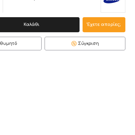
Καλάθι
Έχετε απορίες;
ιθυμητό
Σύγκριση