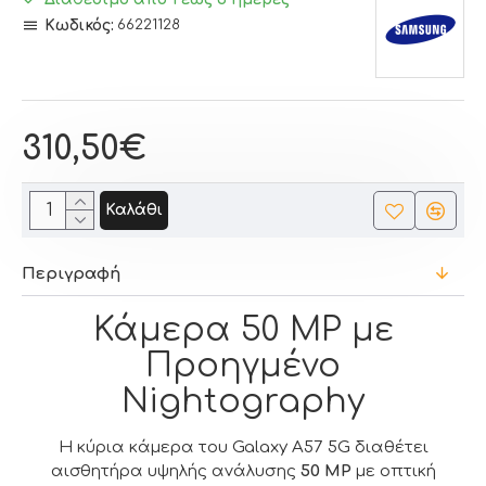
Κωδικός:
66221128
310,50€
Καλάθι
Περιγραφή
Κάμερα 50 MP με
Προηγμένο
Nightography
Η κύρια κάμερα του Galaxy A57 5G διαθέτει
αισθητήρα υψηλής ανάλυσης
50 MP
με οπτική