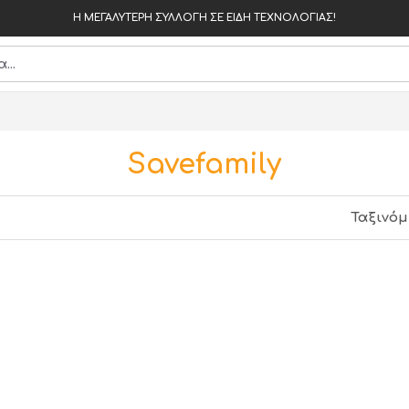
Η ΜΕΓΑΛΥΤΕΡΗ ΣΥΛΛΟΓΗ ΣΕ ΕΙΔΗ ΤΕΧΝΟΛΟΓΙΑΣ!
Savefamily
Ταξινόμ