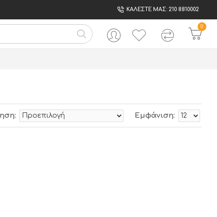
ΚΑΛΕΣΤΕ ΜΑΣ: 210 8810002
0
ηση:
Εμφάνιση: