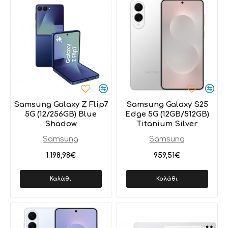
Samsung Galaxy Z Flip7
Samsung Galaxy S25
5G (12/256GB) Blue
Edge 5G (12GB/512GB)
Shadow
Titanium Silver
Samsung
Samsung
1.198,98€
959,51€
Καλάθι
Καλάθι