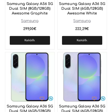
Samsung Galaxy A56 5G
Samsung Galaxy A36 5G
Dual SIM (8GB/128GB)
Dual SIM (6GB/128GB)
Awesome Graphite
Awesome White
Samsung
Samsung
299,00€
222,29€
Καλάθι
Καλάθι
Samsung Galaxy A36 5G
Samsung Galaxy A36 5G
Dual SIM (6GB/128GB)
Dual SIM (6GB/128GB)