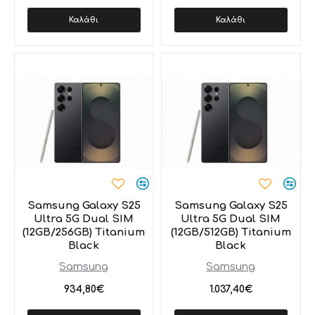
Καλάθι
Καλάθι
Samsung Galaxy S25
Samsung Galaxy S25
Ultra 5G Dual SIM
Ultra 5G Dual SIM
(12GB/256GB) Titanium
(12GB/512GB) Titanium
Black
Black
Samsung
Samsung
934,80€
1.037,40€