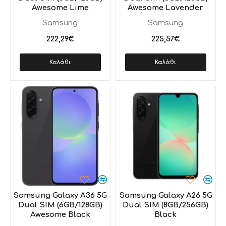
Awesome Lime
Awesome Lavender
Samsung
Samsung
222,29€
225,57€
Καλάθι
Καλάθι
Samsung Galaxy A36 5G
Samsung Galaxy A26 5G
Dual SIM (6GB/128GB)
Dual SIM (8GB/256GB)
Awesome Black
Black