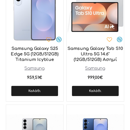
Samsung Galaxy S25
Samsung Galaxy Tab S10
Edge 5G (12GB/512GB)
Ultra 5G 14.6"
Titanium Icyblue
(12GB/512GB) Ασημί
Samsung
Samsung
959,51€
999,00€
Καλάθι
Καλάθι