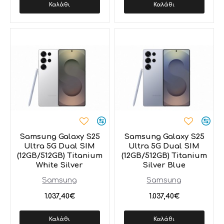
Καλάθι
Καλάθι
Samsung Galaxy S25
Samsung Galaxy S25
Ultra 5G Dual SIM
Ultra 5G Dual SIM
(12GB/512GB) Titanium
(12GB/512GB) Titanium
White Silver
Silver Blue
Samsung
Samsung
1.037,40€
1.037,40€
Καλάθι
Καλάθι