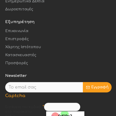
Ενημερωτικά Δελτία
Δωροεπιταγές
Εξυπηρέτηση
Επικοινωνία
Επιστροφές
Χάρτης Ιστότοπου
Κατασκευαστές
Προσφορές
Newsletter
Εγγραφή
Captcha
Εισάγετε τον κωδικό
στο παρακάτω