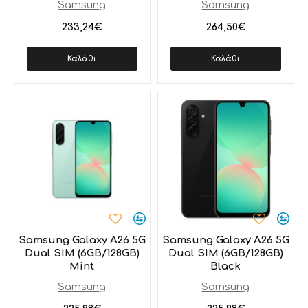
Samsung
Samsung
233,24€
264,50€
Καλάθι
Καλάθι
Samsung Galaxy A26 5G
Samsung Galaxy A26 5G
Dual SIM (6GB/128GB)
Dual SIM (6GB/128GB)
Mint
Black
Samsung
Samsung