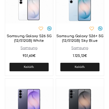
Samsung Galaxy S26 5G
Samsung Galaxy S26+ 5G
(12/512GB) White
(12/512GB) Sky Blue
Samsung
Samsung
931,60€
1.125,12€
Καλάθι
Καλάθι