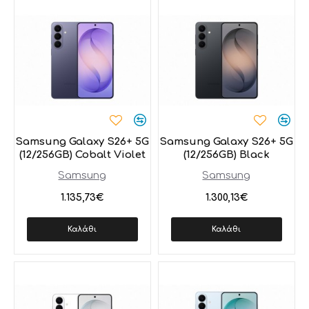
Samsung Galaxy S26+ 5G
Samsung Galaxy S26+ 5G
(12/256GB) Cobalt Violet
(12/256GB) Black
Samsung
Samsung
1.135,73€
1.300,13€
Καλάθι
Καλάθι