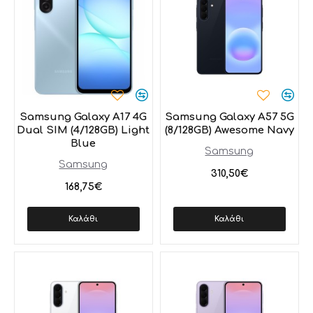
Samsung Galaxy A17 4G
Samsung Galaxy A57 5G
Dual SIM (4/128GB) Light
(8/128GB) Awesome Navy
Blue
Samsung
Samsung
310,50€
168,75€
Καλάθι
Καλάθι