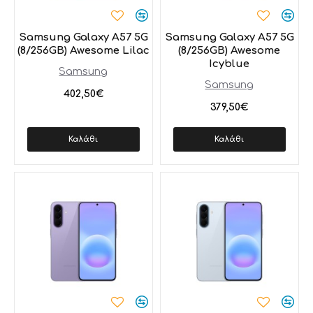
Samsung Galaxy A57 5G
Samsung Galaxy A57 5G
(8/256GB) Awesome Lilac
(8/256GB) Awesome
Icyblue
Samsung
Samsung
402,50€
379,50€
Καλάθι
Καλάθι