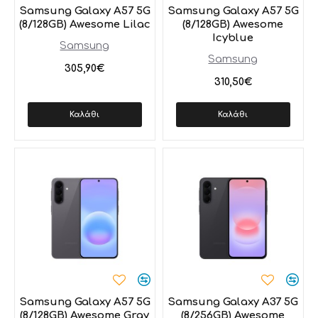
Samsung Galaxy A57 5G
Samsung Galaxy A57 5G
(8/128GB) Awesome Lilac
(8/128GB) Awesome
Icyblue
Samsung
Samsung
305,90€
310,50€
Καλάθι
Καλάθι
Samsung Galaxy A57 5G
Samsung Galaxy A37 5G
(8/128GB) Awesome Gray
(8/256GB) Awesome