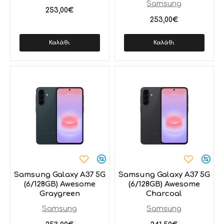
Samsung
253,00€
253,00€
Καλάθι
Καλάθι
Samsung Galaxy A37 5G
Samsung Galaxy A37 5G
(6/128GB) Awesome
(6/128GB) Awesome
Graygreen
Charcoal
Samsung
Samsung