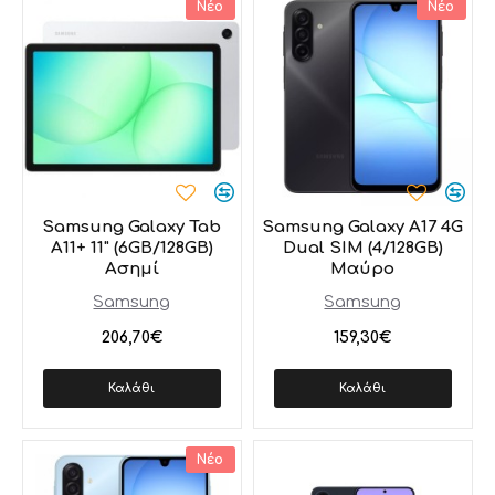
Νέο
Νέο
Samsung Galaxy Tab
Samsung Galaxy A17 4G
A11+ 11" (6GB/128GB)
Dual SIM (4/128GB)
Ασημί
Μαύρο
Samsung
Samsung
206,70€
159,30€
Καλάθι
Καλάθι
Νέο