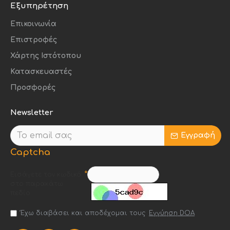
Εξυπηρέτηση
Επικοινωνία
Επιστροφές
Χάρτης Ιστότοπου
Κατασκευαστές
Προσφορές
Newsletter
Εγγραφή
Captcha
Εισάγετε τον κωδικό
στο παρακάτω
πεδίο
Έχω διαβάσει και αποδέχομαι τους
Εγγύηση DOA