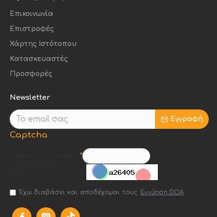
Επικοινωνία
Επιστροφές
Χάρτης Ιστότοπου
Κατασκευαστές
Προσφορές
Newsletter
Εγγραφή
Captcha
Εισάγετε τον κωδικό
στο παρακάτω
πεδίο
Έχω διαβάσει και αποδέχομαι τους
Εγγύηση DOA