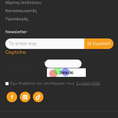
Χάρτης Ιστότοπου
Κατασκευαστές
Προσφορές
Newsletter
Εγγραφή
Captcha
Εισάγετε τον κωδικό
στο παρακάτω
πεδίο
Έχω διαβάσει και αποδέχομαι τους
Εγγύηση DOA