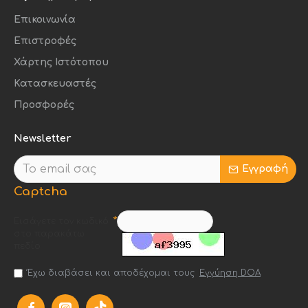
Επικοινωνία
Επιστροφές
Χάρτης Ιστότοπου
Κατασκευαστές
Προσφορές
Newsletter
Εγγραφή
Captcha
Εισάγετε τον κωδικό
στο παρακάτω
πεδίο
Έχω διαβάσει και αποδέχομαι τους
Εγγύηση DOA